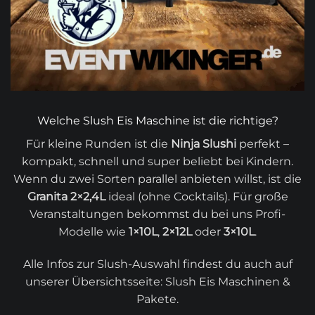
Welche Slush Eis Maschine ist die richtige?
Für kleine Runden ist die
Ninja Slushi
perfekt –
kompakt, schnell und super beliebt bei Kindern.
Wenn du zwei Sorten parallel anbieten willst, ist die
Granita 2×2,4L
ideal (ohne Cocktails). Für große
Veranstaltungen bekommst du bei uns Profi-
Modelle wie
1×10L
,
2×12L
oder
3×10L
.
Alle Infos zur Slush-Auswahl findest du auch auf
unserer Übersichtsseite:
Slush Eis Maschinen &
Pakete
.