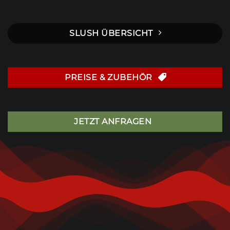
SLUSH ÜBERSICHT
PREISE & ZUBEHÖR
JETZT ANFRAGEN