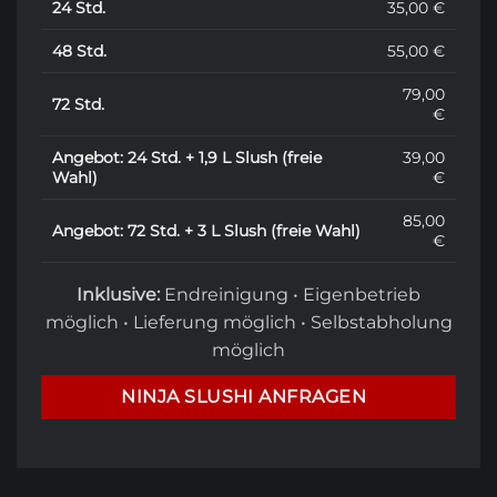
24 Std.
35,00 €
48 Std.
55,00 €
79,00
72 Std.
€
Angebot: 24 Std. + 1,9 L Slush (freie
39,00
Wahl)
€
85,00
Angebot: 72 Std. + 3 L Slush (freie Wahl)
€
Inklusive:
Endreinigung • Eigenbetrieb
möglich • Lieferung möglich • Selbstabholung
möglich
NINJA SLUSHI ANFRAGEN