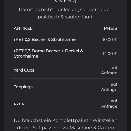
& MEHR)
Damit es nicht nur lecker, sondern auch
praktisch & sauber läuft.
ARTIKEL
PREIS
rPET 0,2 Becher & Strohhalme
30,00 €
rPET 0,3 Dome Becher + Deckel &
34,00 €
Strohhalme
auf
Yard Cups
Anfrage
auf
Toppings
Anfrage
auf
uvm.
Anfrage
Du brauchst ein Komplettpaket? Wir stellen
dir ein Set passend zu Maschine & Gästen