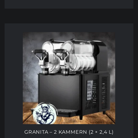
GRANITA – 2 KAMMERN (2 × 2,4 L)