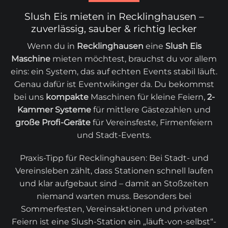
Slush Eis mieten in Recklinghausen –
zuverlässig, sauber & richtig lecker
Wenn du in
Recklinghausen
eine
Slush Eis
Maschine
mieten möchtest, brauchst du vor allem
eins: ein System, das auf echten Events stabil läuft.
Genau dafür ist Eventwikinger da. Du bekommst
bei uns
kompakte
Maschinen für kleine Feiern,
2-
Kammer Systeme
für mittlere Gästezahlen und
große Profi-Geräte
für Vereinsfeste, Firmenfeiern
und Stadt-Events.
Praxis-Tipp für Recklinghausen: Bei Stadt- und
Vereinsleben zählt, dass Stationen schnell laufen
und klar aufgebaut sind – damit an Stoßzeiten
niemand warten muss. Besonders bei
Sommerfesten, Vereinsaktionen und privaten
Feiern ist eine Slush-Station ein „läuft-von-selbst“-