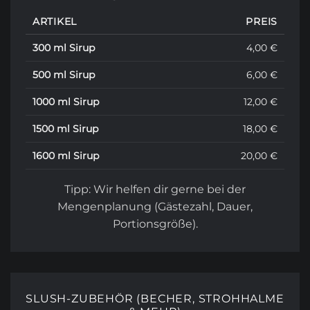
ARTIKEL
PREIS
300 ml Sirup
4,00 €
500 ml Sirup
6,00 €
1000 ml Sirup
12,00 €
1500 ml Sirup
18,00 €
1600 ml Sirup
20,00 €
Tipp: Wir helfen dir gerne bei der
Mengenplanung (Gästezahl, Dauer,
Portionsgröße).
SLUSH-ZUBEHÖR (BECHER, STROHHALME