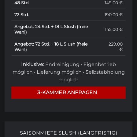
48 Std.
149,00 €
72 Std.
190,00 €
Angebot: 24 Std. + 18 L Slush (freie
145,00 €
Wahl)
Angebot: 72 Std. + 18 L Slush (freie
229,00
Wahl)
€
Inklusive:
Endreinigung • Eigenbetrieb
möglich • Lieferung möglich • Selbstabholung
möglich
3-KAMMER ANFRAGEN
SAISONMIETE SLUSH (LANGFRISTIG)