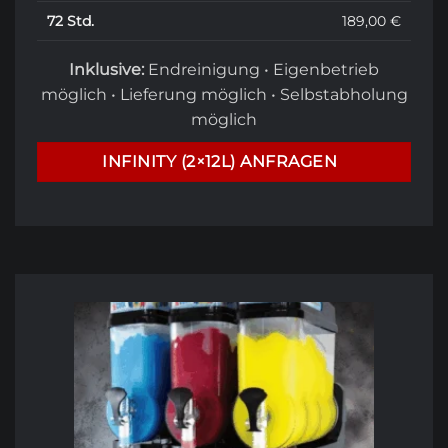
72 Std.
189,00 €
Inklusive:
Endreinigung • Eigenbetrieb
möglich • Lieferung möglich • Selbstabholung
möglich
INFINITY (2×12L) ANFRAGEN