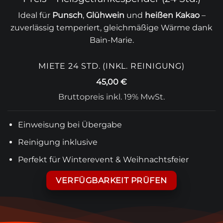
Ideal für
Punsch
,
Glühwein
und
heißen Kakao
–
zuverlässig temperiert, gleichmäßige Wärme dank
Bain-Marie.
MIETE 24 STD. (INKL. REINIGUNG)
45,00 €
Bruttopreis inkl. 19% MwSt.
Einweisung bei Übergabe
Reinigung inklusive
Perfekt für Winterevent & Weihnachtsfeier
VERFÜGBARKEIT PRÜFEN