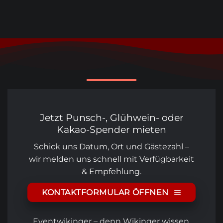
Jetzt Punsch-, Glühwein- oder
Kakao-Spender mieten
Schick uns Datum, Ort und Gästezahl –
wir melden uns schnell mit Verfügbarkeit
& Empfehlung.
KONTAKTFORMULAR ÖFFNEN
Eventwikinger – denn Wikinger wissen,