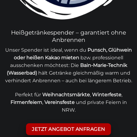
Heißgetränkespender – garantiert ohne
Anbrennen
Unser Spender ist ideal, wenn du
Punsch, Glühwein
oder heißen Kakao mieten
bzw. professionell
ausschenken möchtest: Die
Bain-Marie-Technik
(Wasserbad)
hält Getränke gleichmäßig warm und
verhindert Anbrennen – auch bei längerem Betrieb.
Perfekt für
Weihnachtsmärkte
,
Winterfeste
,
Firmenfeiern
,
Vereinsfeste
und private Feiern in
NRW.
JETZT ANGEBOT ANFRAGEN