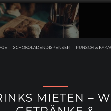
AGE
SCHOKOLADENDISPENSER
PUNSCH & KAKA
INKS MIETEN – W
GETRÄNKE &