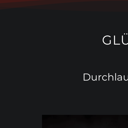
GL
Durchlauf