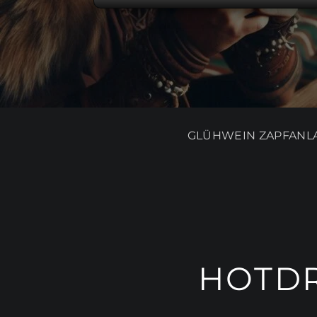
GLÜHWEIN ZAPFANL
HOTDR