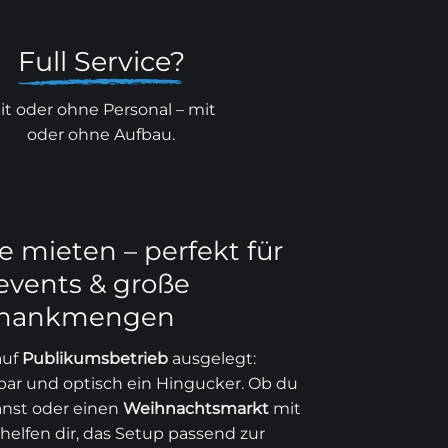
Full Service?
it oder ohne Personal – mit
oder ohne Aufbau.
 mieten – perfekt für
events & große
chankmengen
auf
Publikumsbetrieb
ausgelegt:
nbar und optisch ein Hingucker. Ob du
lanst oder einen
Weihnachtsmarkt
mit
helfen dir, das Setup passend zur