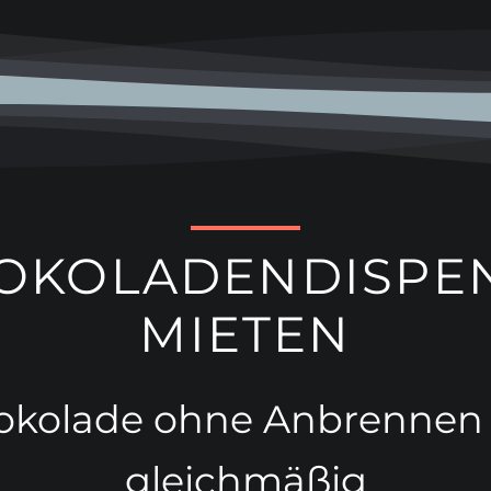
OKOLADENDISPE
MIETEN
okolade ohne Anbrennen 
gleichmäßig