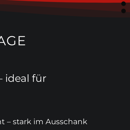
AGE
 ideal für
t – stark im Ausschank