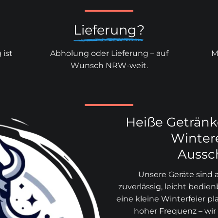
Lieferung?
 ist
Abholung oder Lieferung – auf
M
Wunsch NRW-weit.
Heiße Getränke
Winter
Auss
Unsere Geräte sind 
zuverlässig, leicht bedie
eine kleine Winterfeier p
hoher Frequenz – wir 