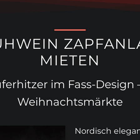
ÜHWEIN ZAPFANL
MIETEN
erhitzer im Fass-Design –
Weihnachtsmärkte
Nordisch elegan