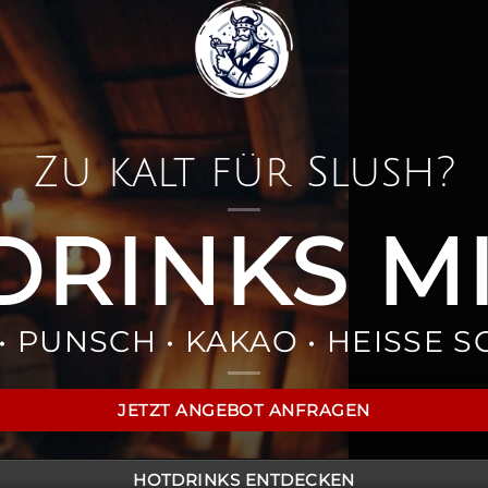
Zu kalt für Slush?
DRINKS M
 PUNSCH • KAKAO • HEISSE 
JETZT ANGEBOT ANFRAGEN
HOTDRINKS ENTDECKEN