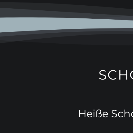
SCH
Heiße Sch