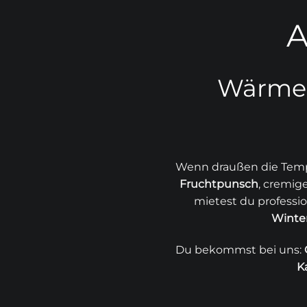
Wärme,
Wenn draußen die Temp
Fruchtpunsch
, cremi
mietest du professio
Winte
Du bekommst bei uns:
K