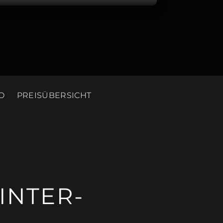
O
PREISÜBERSICHT
INTER-