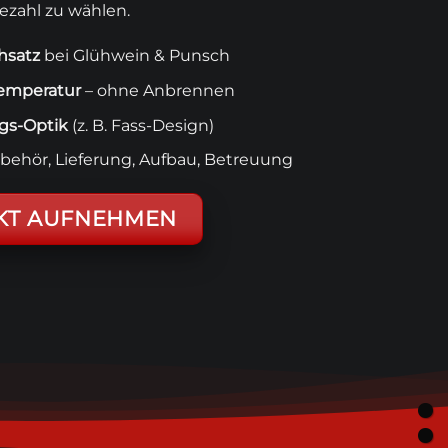
ezahl zu wählen.
hsatz
bei Glühwein &
Punsch
emperatur
– ohne Anbrennen
s-Optik
(z. B. Fass-Design)
ubehör, Lieferung, Aufbau, Betreuung
KT AUFNEHMEN