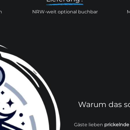
n
NRW-weit optional buchbar
M
Warum das so
Gäste lieben
prickelnde