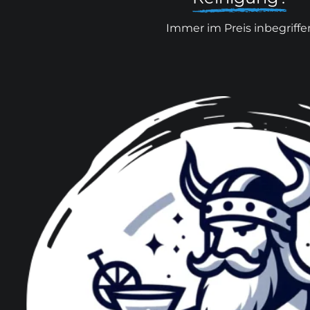
Immer im Preis inbegriffe