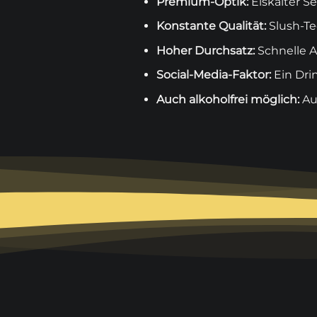
Premium-Optik:
Eiskalter S
Konstante Qualität:
Slush-Tec
Hoher Durchsatz:
Schnelle A
Social-Media-Faktor:
Ein Drin
Auch
alkoholfrei
möglich:
Au