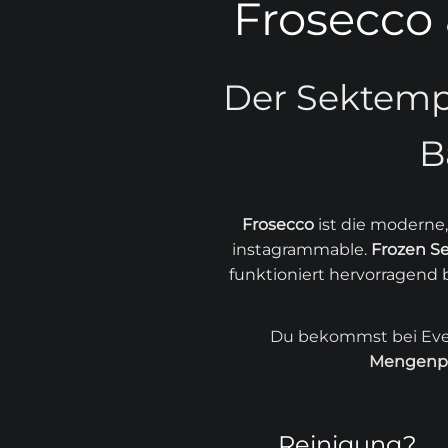
Frosecco
Der Sektemp
B
Frosecco
ist die moderne,
instagrammable.
Frozen S
funktioniert hervorragend
Du bekommst bei Even
Mengenp
Reinigung?