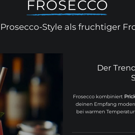
FROSECCO
 Prosecco-Style als fruchtiger F
Der Tren
Frosecco kombiniert
Pric
deinen Empfang modern, 
bei warmen Temperature