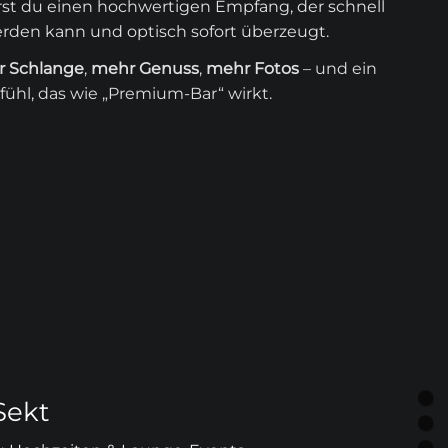
erst du einen hochwertigen Empfang, der schnell
den kann und optisch sofort überzeugt.
r Schlange
,
mehr Genuss
,
mehr Fotos
– und ein
ühl, das wie „Premium-Bar“ wirkt.
Sekt