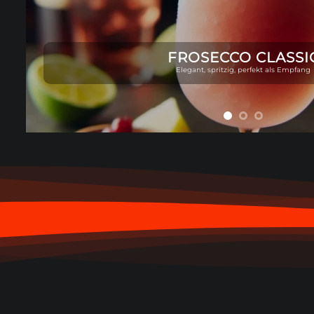
FROSECCO CLASSI
Elegant, spritzig, perfekt als Empfang