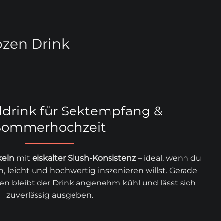
rozen Drink
ddrink für Sektempfang &
Sommerhochzeit
keln
mit
eiskalter Slush-Konsistenz
– ideal, wenn du
leicht und hochwertig inszenieren willst. Gerade
n bleibt der Drink angenehm kühl und lässt sich
zuverlässig ausgeben.