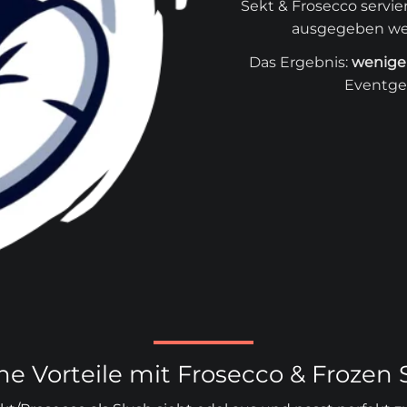
Sekt & Frosecco servi
ausgegeben wer
Das Ergebnis:
wenige
Eventgef
ne Vorteile mit Frosecco & Frozen 