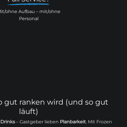
it/ohne Aufbau – mit/ohne
Personal
 gut ranken wird (und so gut
läuft)
 Drinks
– Gastgeber lieben
Planbarkeit
. Mit Frozen