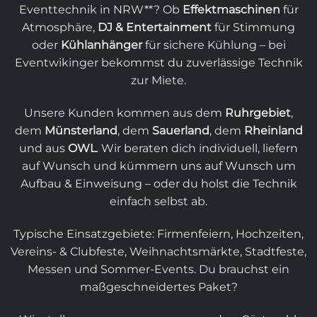
Eventtechnik in NRW**? Ob
Effektmaschinen
für
Atmosphäre,
DJ
& Entertainment
für Stimmung
oder
Kühlanhänger
für sichere Kühlung – bei
Eventwikinger bekommst du zuverlässige Technik
zur Miete.
Unsere Kunden kommen aus dem
Ruhrgebiet
,
dem
Münsterland
, dem
Sauerland
, dem
Rheinland
und aus
OWL
. Wir beraten dich individuell, liefern
auf Wunsch und kümmern uns auf Wunsch um
Aufbau & Einweisung – oder du holst die Technik
einfach selbst ab.
Typische Einsatzgebiete: Firmenfeiern, Hochzeiten,
Vereins- & Clubfeste, Weihnachtsmärkte, Stadtfeste,
Messen und Sommer-Events. Du brauchst ein
maßgeschneidertes Paket?