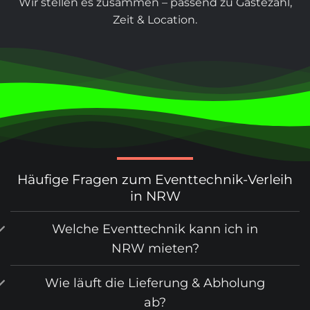
Wir stellen es zusammen – passend zu Gästezahl,
Zeit & Location.
Häufige Fragen zum Eventtechnik-Verleih
in NRW
Welche Eventtechnik kann ich in
NRW mieten?
Wie läuft die Lieferung & Abholung
ab?