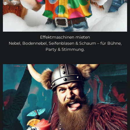
Effektmaschinen mieten
Nebel,
Bodennebel
,
Seifenblasen
&
Schaum
– für Bühne,
Party & Stimmung.