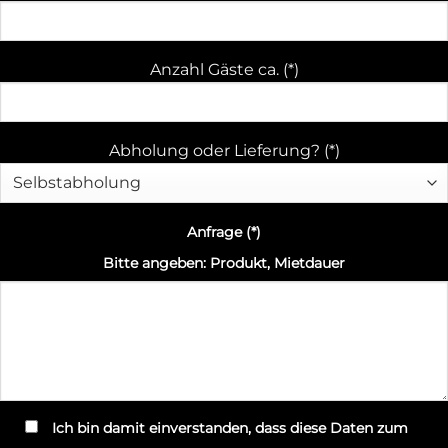
Anzahl Gäste ca. (*)
Abholung oder Lieferung? (*)
Anfrage (*)
Bitte angeben: Produkt, Mietdauer
Ich bin damit einverstanden, dass diese Daten zum