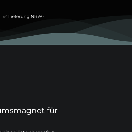
hl ✅ Lieferung NRW-
kumsmagnet für