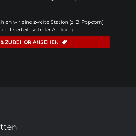
len wir eine zweite Station (z. B.
Popcorn
)
amit verteilt sich der Andrang.
 & ZUBEHÖR ANSEHEN
itten