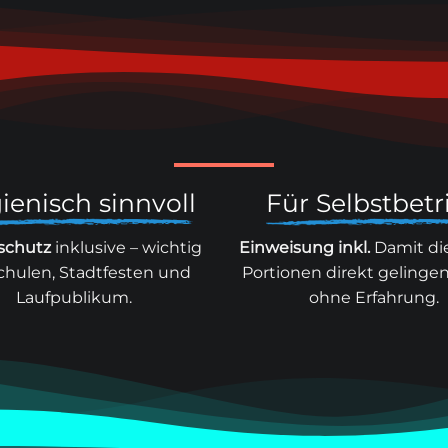
ienisch sinnvoll
Für Selbstbetr
schutz
inklusive – wichtig
Einweisung inkl.
Damit di
chulen, Stadtfesten und
Portionen direkt gelinge
Laufpublikum.
ohne Erfahrung.