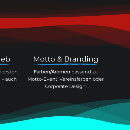
ieb
Motto & Branding
e ersten
Farben/Aromen
passend zu
n – auch
Motto-Event, Vereinsfarben oder
Corporate Design.