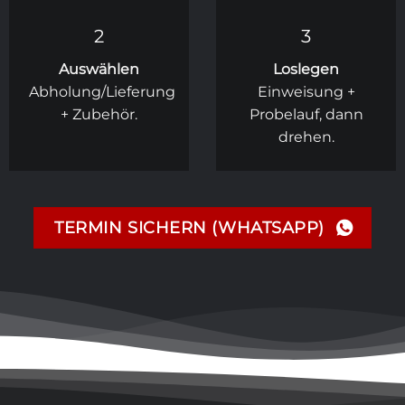
2
3
Auswählen
Loslegen
Abholung/Lieferung
Einweisung +
+ Zubehör.
Probelauf, dann
drehen.
TERMIN SICHERN (WHATSAPP)