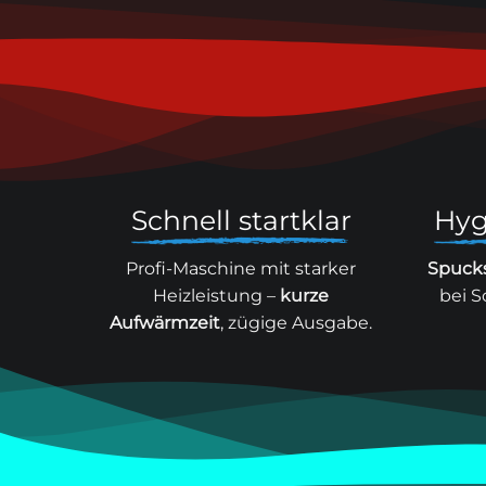
Schnell startklar
Hyg
Profi-Maschine mit starker
Spuck
Heizleistung –
kurze
bei S
Aufwärmzeit
, zügige Ausgabe.