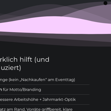
klich hilft (und
uziert)
nge (kein „Nachkaufen“ am Eventtag)
n
für Motto/Branding
bessere Arbeitshöhe + Jahrmarkt-Optik
platz am Rand, Vorräte griffbereit, klare