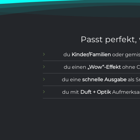
Passt perfekt
du
Kinder/Familien
oder gemis
du einen
„Wow“-Effekt
ohne Ca
du eine
schnelle Ausgabe
als S
du mit
Duft + Optik
Aufmerksam