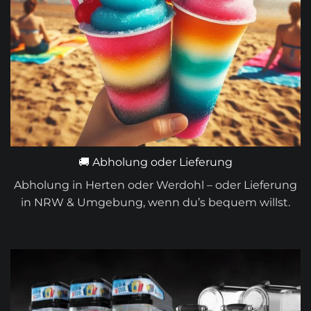
🚚 Abholung oder Lieferung
Abholung in Herten oder Werdohl – oder Lieferung
in NRW & Umgebung, wenn du’s bequem willst.