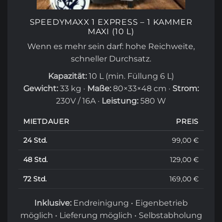
SPEEDYMAXX 1 EXPRESS – 1 KAMMER
MAXI (10 L)
Wenn es mehr sein darf: hohe Reichweite,
schneller Durchsatz.
Kapazität:
10 L (min. Füllung 6 L)
Gewicht:
33 kg ·
Maße:
80×33×48 cm ·
Strom:
230V / 16A ·
Leistung:
580 W
MIETDAUER
PREIS
24 Std.
99,00 €
48 Std.
129,00 €
72 Std.
169,00 €
Inklusive:
Endreinigung • Eigenbetrieb
möglich • Lieferung möglich • Selbstabholung