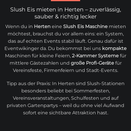
Slush Eis mieten in Herten – zuverlässig,
sauber & richtig lecker
Wenn du in
Herten
eine
Slush Eis Maschine
mieten
möchtest, brauchst du vor allem eins: ein System,
das auf echten Events stabil läuft. Genau dafür ist
Eventwikinger da. Du bekommst bei uns
kompakte
Maschinen für kleine Feiern,
2-Kammer Systeme
für
mittlere Gästezahlen und
große Profi-Geräte
für
Vereinsfeste, Firmenfeiern und Stadt-Events.
Tipp aus der Praxis: In Herten sind Slush-Stationen
besonders beliebt bei Sommerfesten,
Vereinsveranstaltungen, Schulfesten und auf
privaten Gartenpartys – weil du ohne viel Aufwand
sofort eine sichtbare Attraktion hast.