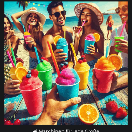
🍧 Maschinen für jede Größe