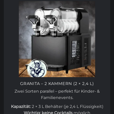
GRANITA – 2 KAMMERN (2 × 2,4 L)
Zwei Sorten parallel – perfekt für Kinder- &
Familienevents.
Kapazität:
2 × 3 L Behälter (je 2,4 L Flüssigkeit)
Wichtig:
keine Cocktails
möglich