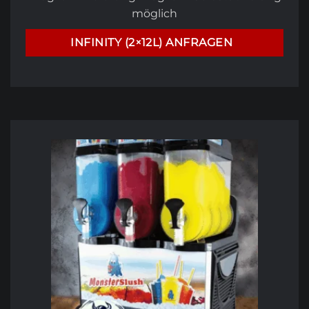
möglich
INFINITY (2×12L) ANFRAGEN