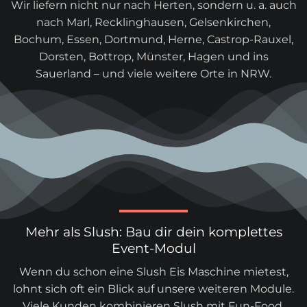
Wir liefern nicht nur nach Herten, sondern u. a. auch
nach Marl, Recklinghausen, Gelsenkirchen,
Bochum, Essen, Dortmund, Herne, Castrop-Rauxel,
Dorsten, Bottrop, Münster, Hagen und ins
Sauerland – und viele weitere Orte in NRW.
Mehr als Slush: Bau dir dein komplettes
Event-Modul
Wenn du schon eine Slush Eis Maschine mietest,
lohnt sich oft ein Blick auf unsere weiteren Module.
Viele Kunden kombinieren Slush mit Fun-Food,