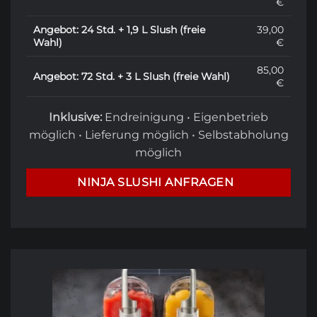
€
Angebot: 24 Std. + 1,9 L Slush (freie
39,00
Wahl)
€
85,00
Angebot: 72 Std. + 3 L Slush (freie Wahl)
€
Inklusive:
Endreinigung • Eigenbetrieb
möglich • Lieferung möglich • Selbstabholung
möglich
NINJA SLUSHI ANFRAGEN