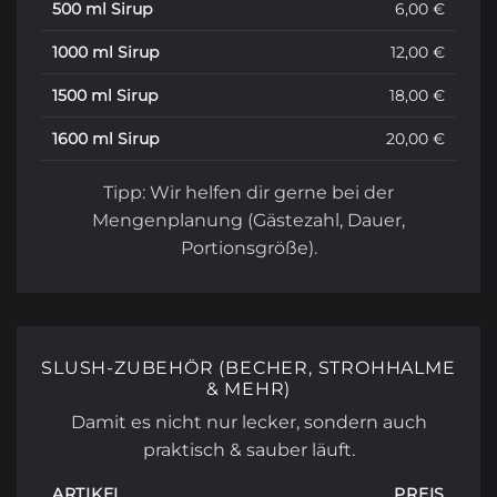
500 ml Sirup
6,00 €
1000 ml Sirup
12,00 €
1500 ml Sirup
18,00 €
1600 ml Sirup
20,00 €
Tipp: Wir helfen dir gerne bei der
Mengenplanung (Gästezahl, Dauer,
Portionsgröße).
SLUSH-ZUBEHÖR (BECHER, STROHHALME
& MEHR)
Damit es nicht nur lecker, sondern auch
praktisch & sauber läuft.
ARTIKEL
PREIS