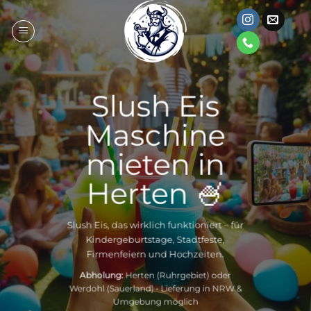
Zum
Inhalt
springen
Slush Eis
Maschine
mieten in
Herten 🍧
Slush Eis
, das wirklich funktioniert – für
Kindergeburtstage, Stadtfeste,
Firmenfeiern und Hochzeiten.
Abholung:
Herten (Ruhrgebiet) oder
Werdohl (
Sauerland
) • Lieferung in NRW &
Umgebung möglich