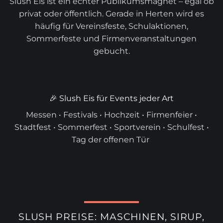
Slush Eis ist ein echter Publikumsmagnet – egal ob
privat oder öffentlich. Gerade in Herten wird es
häufig für Vereinsfeste, Schulaktionen,
Sommerfeste und Firmenveranstaltungen
gebucht.
🎉 Slush Eis für Events jeder Art
Messen • Festivals • Hochzeit • Firmenfeier •
Stadtfest • Sommerfest • Sportverein • Schulfest •
Tag der offenen Tür
SLUSH PREISE: MASCHINEN, SIRUP,