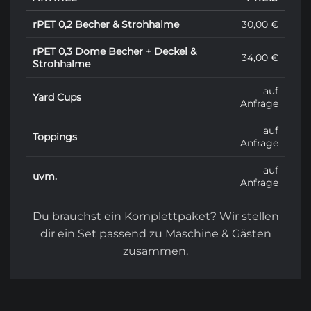
rPET 0,2 Becher & Strohhalme
30,00 €
rPET 0,3 Dome Becher + Deckel &
34,00 €
Strohhalme
auf
Yard Cups
Anfrage
auf
Toppings
Anfrage
auf
uvm.
Anfrage
Du brauchst ein Komplettpaket? Wir stellen
dir ein Set passend zu Maschine & Gästen
zusammen.