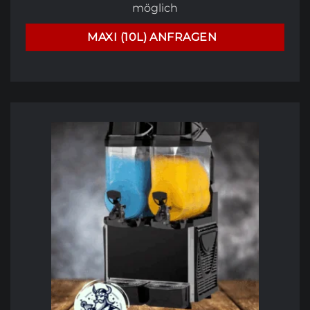
möglich
MAXI (10L) ANFRAGEN