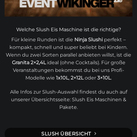
Welche Slush Eis Maschine ist die richtige?
Für kleine Runden ist die
Ninja Slushi
perfekt –
kompakt, schnell und super beliebt bei Kindern.
Wenn du zwei Sorten parallel anbieten willst, ist die
Granita 2×2,4L
ideal (ohne Cocktails). Für große
Veranstaltungen bekommst du bei uns Profi-
Modelle wie
1x10L
,
2×12L
oder
3×10L
.
Alle Infos zur Slush-Auswahl findest du auch auf
unserer Übersichtsseite:
Slush Eis Maschinen &
Pakete
.
SLUSH ÜBERSICHT