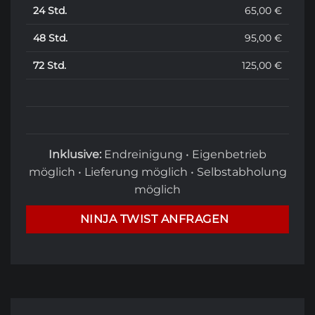
24 Std.
65,00 €
48 Std.
95,00 €
72 Std.
125,00 €
Inklusive:
Endreinigung • Eigenbetrieb
möglich • Lieferung möglich • Selbstabholung
möglich
NINJA TWIST ANFRAGEN