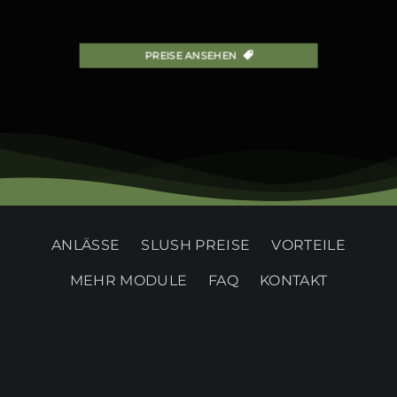
PREISE ANSEHEN
ANLÄSSE
SLUSH PREISE
VORTEILE
MEHR MODULE
FAQ
KONTAKT