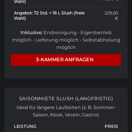
Wahl)
Angebot: 72 Std. + 18 L Slush (freie
229,00
Wahl)
€
Inklusive:
Endreinigung • Eigenbetrieb
möglich • Lieferung möglich • Selbstabholung
möglich
3-KAMMER ANFRAGEN
SAISONMIETE SLUSH (LANGFRISTIG)
Ideal für längere Laufzeiten (z. B. Sommer-
Saison, Kiosk, Verein, Gastro).
LEISTUNG
PREIS