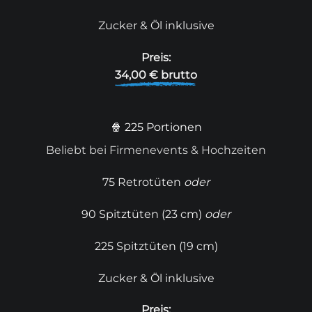
Zucker & Öl inklusive
Preis:
34,00 € brutto
🍿 225 Portionen
Beliebt bei Firmenevents & Hochzeiten
75 Retrotüten
oder
90 Spitztüten (23 cm)
oder
225 Spitztüten (19 cm)
Zucker & Öl inklusive
Preis: