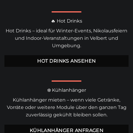
🔥 Hot Drinks
Hot Drinks
– ideal für Winter-Events, Nikolausfeiern
und Indoor-Veranstaltungen in Velbert und
Umgebung.
HOT DRINKS ANSEHEN
❄️ Kühlanhänger
Kühlanhänger mieten
– wenn viele Getränke,
Vorräte oder weitere Module über den ganzen Tag
zuverlässig gekühlt bleiben sollen.
KÜHLANHÄNGER ANFRAGEN