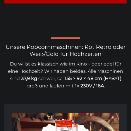
Unsere Popcornmaschinen: Rot Retro oder
Weiß/Gold für Hochzeiten
Du willst es klassisch wie im Kino – oder edel für
eine Hochzeit? Wir haben beides. Alle Maschinen
sind
37,9 kg
schwer, ca.
155 × 92 × 48 cm (H×B×T)
groß und laufen mit
1× 230V / 16A
.