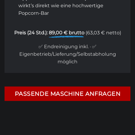
wirkt’s direkt wie eine hochwertige
Popcorn-Bar
Preis (24 Std.):
89,00 € brutto
(63,03 € netto)
✅ Endreinigung inkl. · ✅
Eigenbetrieb/Lieferung/Selbstabholung
möglich
PASSENDE MASCHINE ANFRAGEN