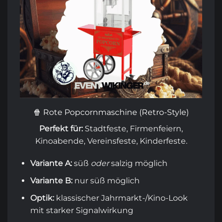
🍿 Rote Popcornmaschine (Retro-Style)
Perfekt für:
Stadtfeste, Firmenfeiern,
Kinoabende, Vereinsfeste, Kinderfeste.
Variante A:
süß
oder
salzig möglich
Variante B:
nur süß möglich
Optik:
klassischer Jahrmarkt-/Kino-Look
mit starker Signalwirkung