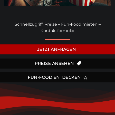
Schnellzugriff:
Preise
–
Fun-Food mieten
–
Kontaktformular
JETZT ANFRAGEN
PREISE ANSEHEN
FUN-FOOD ENTDECKEN