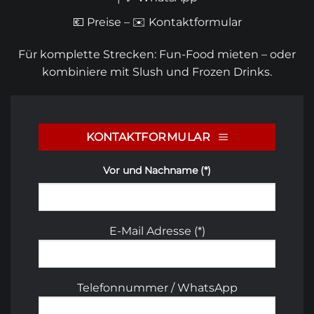
💶
Preise
– ✉️
Kontaktformular
Für komplette Strecken:
Fun-Food mieten
– oder
kombiniere mit
Slush
und
Frozen Drinks
.
KONTAKTFORMULAR
Vor und Nachname (*)
E-Mail Adresse (*)
Telefonnummer / WhatsApp