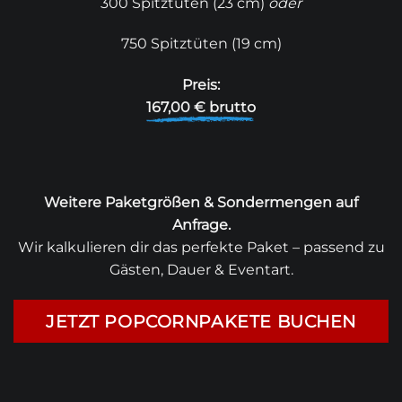
300 Spitztüten (23 cm)
oder
750 Spitztüten (19 cm)
Preis:
167,00 € brutto
Weitere Paketgrößen & Sondermengen auf
Anfrage.
Wir kalkulieren dir das perfekte Paket – passend zu
Gästen, Dauer & Eventart.
JETZT POPCORNPAKETE BUCHEN