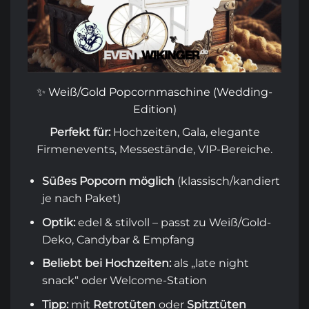
✨ Weiß/Gold Popcornmaschine (Wedding-
Edition)
Perfekt für:
Hochzeiten, Gala, elegante
Firmenevents, Messestände, VIP-Bereiche.
Süßes Popcorn möglich
(klassisch/kandiert
je nach Paket)
Optik:
edel & stilvoll – passt zu Weiß/Gold-
Deko, Candybar & Empfang
Beliebt bei Hochzeiten:
als „late night
snack“ oder Welcome-Station
Tipp:
mit
Retrotüten
oder
Spitztüten