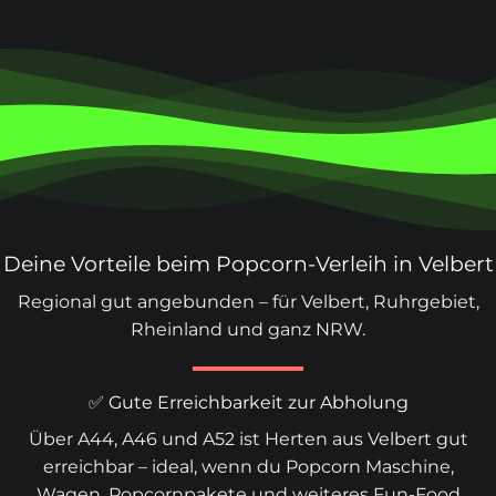
Deine Vorteile beim Popcorn-Verleih in Velbert
Regional gut angebunden – für Velbert, Ruhrgebiet,
Rheinland und ganz NRW.
✅ Gute Erreichbarkeit zur Abholung
Über A44, A46 und A52 ist Herten aus Velbert gut
erreichbar – ideal, wenn du Popcorn Maschine,
Wagen,
Popcornpakete
und weiteres Fun-Food