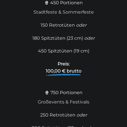
🍿 450 Portionen
Stadtfeste & Sommerfeste
150 Retrotüten
oder
180 Spitztüten (23 cm)
oder
450 Spitztüten (19 cm)
Preis:
100,00 € brutto
🍿 750 Portionen
Großevents & Festivals
250 Retrotüten
oder