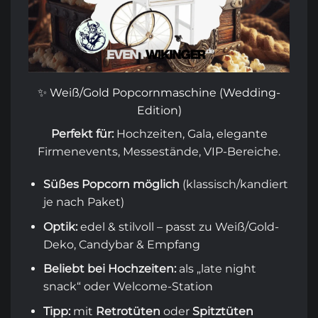
✨ Weiß/Gold Popcornmaschine (Wedding-
Edition)
Perfekt für:
Hochzeiten, Gala, elegante
Firmenevents, Messestände, VIP-Bereiche.
Süßes Popcorn möglich
(klassisch/kandiert
je nach Paket)
Optik:
edel & stilvoll – passt zu Weiß/Gold-
Deko, Candybar & Empfang
Beliebt bei Hochzeiten:
als „late night
snack“ oder Welcome-Station
Tipp:
mit
Retrotüten
oder
Spitztüten