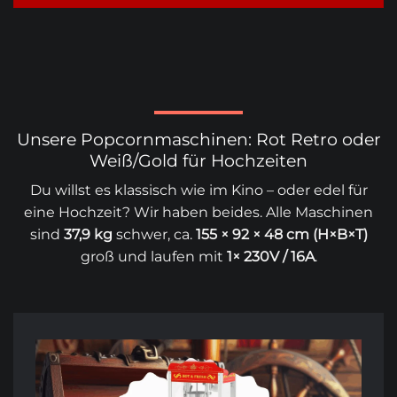
Unsere Popcornmaschinen: Rot Retro oder
Weiß/Gold für Hochzeiten
Du willst es klassisch wie im Kino – oder edel für
eine Hochzeit? Wir haben beides. Alle Maschinen
sind
37,9 kg
schwer, ca.
155 × 92 × 48 cm (H×B×T)
groß und laufen mit
1× 230V / 16A
.