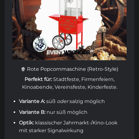
🍿 Rote Popcornmaschine (Retro-Style)
Perfekt für:
Stadtfeste, Firmenfeiern,
Kinoabende, Vereinsfeste, Kinderfeste.
Variante A:
süß
oder
salzig möglich
Variante B:
nur süß möglich
Optik:
klassischer Jahrmarkt-/Kino-Look
mit starker Signalwirkung