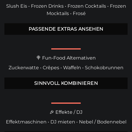
Slush Eis
•
Frozen Drinks
•
Frozen Cocktails
• Frozen
Mocktails
•
Frosé
PASSENDE EXTRAS ANSEHEN
🍭 Fun-Food Alternativen
Zuckerwatte
•
Crêpes
•
Waffeln
•
Schokobrunnen
SINNVOLL KOMBINIEREN
🎉 Effekte / DJ
Effektmaschinen
•
DJ mieten
• Nebel /
Bodennebel