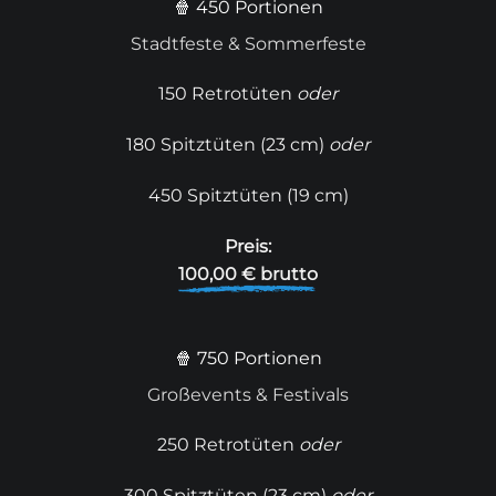
🍿 450 Portionen
Stadtfeste & Sommerfeste
150 Retrotüten
oder
180 Spitztüten (23 cm)
oder
450 Spitztüten (19 cm)
Preis:
100,00 € brutto
🍿 750 Portionen
Großevents & Festivals
250 Retrotüten
oder
300 Spitztüten (23 cm)
oder