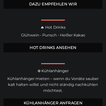
DAZU EMPFEHLEN WIR
🔥 Hot Drinks
Glühwein
•
Punsch
•
Heißer Kakao
HOT DRINKS ANSEHEN
❄️ Kühlanhänger
Kühlanhänger mieten
– wenn du Vorräte sauber
kalt halten willst und nicht ständig nachkühlen
möchtest.
KÜHLANHÄNGER ANFRAGEN