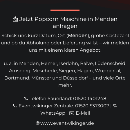
📩 Jetzt Popcorn Maschine in Menden
anfragen
Schick uns kurz Datum, Ort (
Menden
), grobe Gästezahl
und ob du Abholung oder Lieferung willst – wir melden
uns mit einem klaren Angebot.
u. a. in Menden, Hemer, Iserlohn, Balve, Lüdenscheid,
Arnsberg, Meschede, Siegen, Hagen, Wuppertal,
Dortmund, Münster und Düsseldorf – und viele Orte
mehr.
📞 Telefon Sauerland: 01520 1401248
📞 Eventwikinger Zentrale: 01520 5373007
| 💬
WhatsApp
| ✉️
E-Mail
🌐
www.eventwikinger.de