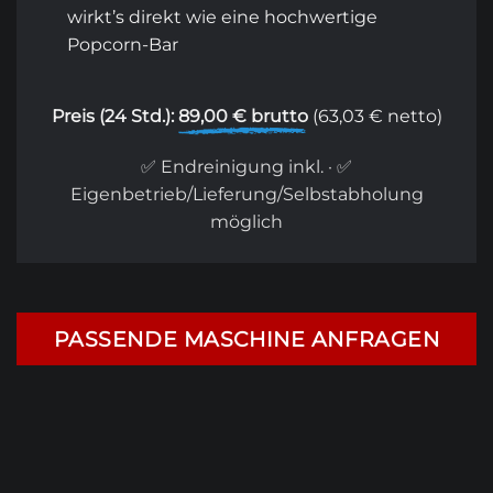
wirkt’s direkt wie eine hochwertige
Popcorn-Bar
Preis (24 Std.):
89,00 € brutto
(63,03 € netto)
✅ Endreinigung inkl. · ✅
Eigenbetrieb/Lieferung/Selbstabholung
möglich
PASSENDE MASCHINE ANFRAGEN