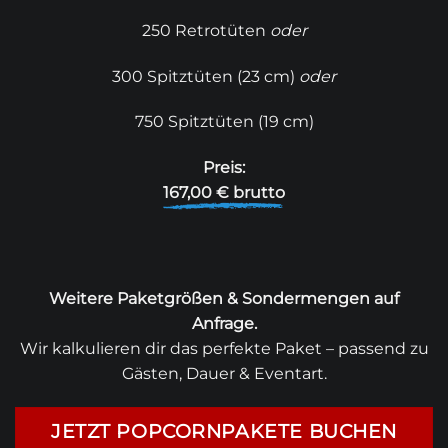
250 Retrotüten
oder
300 Spitztüten (23 cm)
oder
750 Spitztüten (19 cm)
Preis:
167,00 € brutto
Weitere Paketgrößen & Sondermengen auf
Anfrage.
Wir kalkulieren dir das perfekte Paket – passend zu
Gästen, Dauer & Eventart.
JETZT POPCORNPAKETE BUCHEN