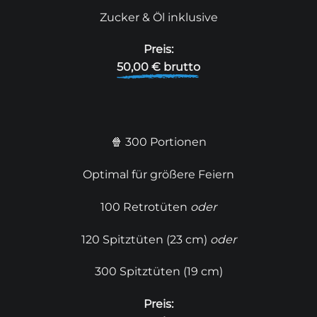
Zucker & Öl inklusive
Preis:
50,00 € brutto
🍿 300 Portionen
Optimal für größere Feiern
100 Retrotüten
oder
120 Spitztüten (23 cm)
oder
300 Spitztüten (19 cm)
Preis: