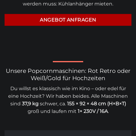
werden muss:
Kühlanhänger mieten
.
ANGEBOT ANFRAGEN
Unsere Popcornmaschinen: Rot Retro oder
Weiß/Gold für Hochzeiten
Du willst es klassisch wie im Kino – oder edel für
eine Hochzeit? Wir haben beides. Alle Maschinen
sind
37,9 kg
schwer, ca.
155 × 92 × 48 cm (H×B×T)
groß und laufen mit
1× 230V / 16A
.