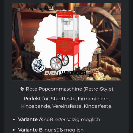
🍿 Rote Popcornmaschine (Retro-Style)
Perfekt für:
Stadtfeste, Firmenfeiern,
Kinoabende, Vereinsfeste, Kinderfeste.
Variante A:
süß
oder
salzig möglich
Variante B:
nur süß möglich