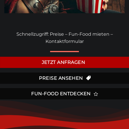
Schnellzugriff:
Preise
–
Fun-Food mieten
–
Kontaktformular
JETZT ANFRAGEN
PREISE ANSEHEN
FUN-FOOD ENTDECKEN