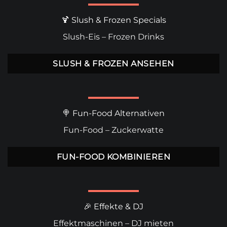
🍹 Slush & Frozen Specials
Slush-Eis
–
Frozen Drinks
SLUSH & FROZEN ANSEHEN
🍭 Fun-Food Alternativen
Fun-Food
–
Zuckerwatte
FUN-FOOD KOMBINIEREN
🎉 Effekte & DJ
Effektmaschinen
–
DJ mieten