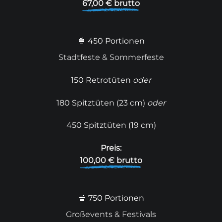
67,00 € brutto
🍿 450 Portionen
Stadtfeste & Sommerfeste
150 Retrotüten
oder
180 Spitztüten (23 cm)
oder
450 Spitztüten (19 cm)
Preis:
100,00 € brutto
🍿 750 Portionen
Großevents & Festivals