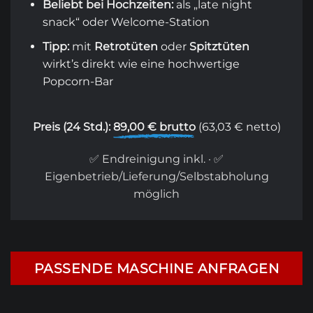
Beliebt bei Hochzeiten:
als „late night
snack“ oder Welcome-Station
Tipp:
mit
Retrotüten
oder
Spitztüten
wirkt’s direkt wie eine hochwertige
Popcorn-Bar
Preis (24 Std.):
89,00 € brutto
(63,03 € netto)
✅ Endreinigung inkl. · ✅
Eigenbetrieb/Lieferung/Selbstabholung
möglich
PASSENDE MASCHINE ANFRAGEN