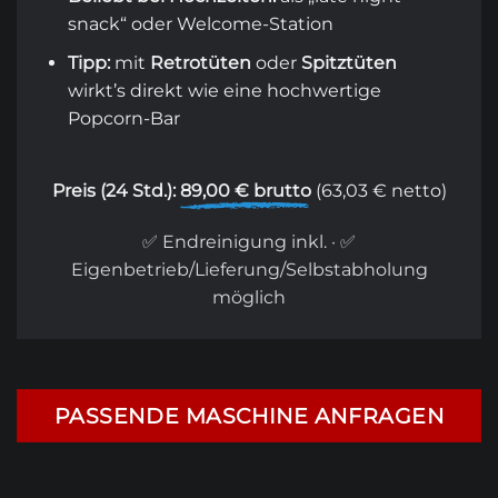
snack“ oder Welcome-Station
Tipp:
mit
Retrotüten
oder
Spitztüten
wirkt’s direkt wie eine hochwertige
Popcorn-Bar
Preis (24 Std.):
89,00 € brutto
(63,03 € netto)
✅ Endreinigung inkl. · ✅
Eigenbetrieb/Lieferung/Selbstabholung
möglich
PASSENDE MASCHINE ANFRAGEN