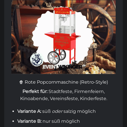
🍿 Rote Popcornmaschine (Retro-Style)
Perfekt für:
Stadtfeste, Firmenfeiern,
Kinoabende, Vereinsfeste, Kinderfeste.
Variante A:
süß
oder
salzig möglich
Variante B:
nur süß möglich