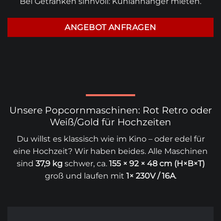
Bei Getränken sinnvoll:
Kühlanhänger mieten
.
ANGEBOT ANFRAGEN
Unsere Popcornmaschinen: Rot Retro oder
Weiß/Gold für Hochzeiten
Du willst es klassisch wie im Kino – oder edel für
eine Hochzeit? Wir haben beides. Alle Maschinen
sind
37,9 kg
schwer, ca.
155 × 92 × 48 cm (H×B×T)
groß und laufen mit
1× 230V / 16A
.