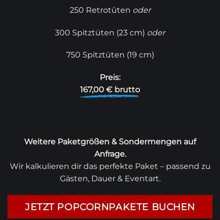
250 Retrotüten
oder
300 Spitztüten (23 cm)
oder
750 Spitztüten (19 cm)
Preis:
167,00 € brutto
Weitere Paketgrößen & Sondermengen auf
Anfrage.
Wir kalkulieren dir das perfekte Paket – passend zu
Gästen, Dauer & Eventart.
JETZT POPCORNPAKETE BUCHEN