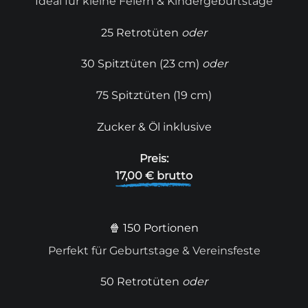
Ideal für kleine Feiern & Kindergeburtstage
25 Retrotüten
oder
30 Spitztüten (23 cm)
oder
75 Spitztüten (19 cm)
Zucker & Öl inklusive
Preis:
17,00 € brutto
🍿 150 Portionen
Perfekt für Geburtstage & Vereinsfeste
50 Retrotüten
oder