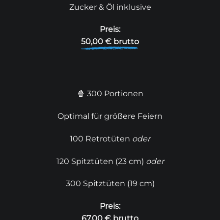
Zucker & Öl inklusive
Preis:
50,00 € brutto
🍿 300 Portionen
Optimal für größere Feiern
100 Retrotüten
oder
120 Spitztüten (23 cm)
oder
300 Spitztüten (19 cm)
Preis:
67,00 € brutto