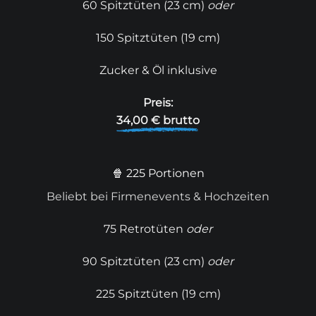
60 Spitztüten (23 cm)
oder
150 Spitztüten (19 cm)
Zucker & Öl inklusive
Preis:
34,00 € brutto
🍿 225 Portionen
Beliebt bei Firmenevents & Hochzeiten
75 Retrotüten
oder
90 Spitztüten (23 cm)
oder
225 Spitztüten (19 cm)