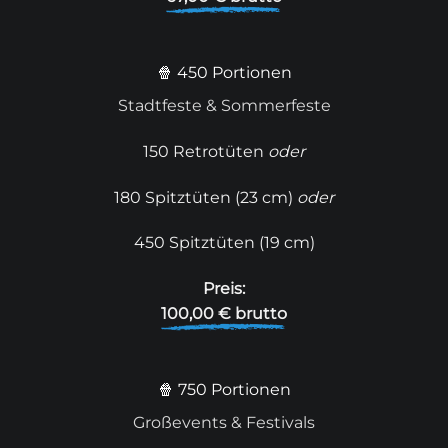
🍿 450 Portionen
Stadtfeste & Sommerfeste
150 Retrotüten
oder
180 Spitztüten (23 cm)
oder
450 Spitztüten (19 cm)
Preis:
100,00 € brutto
🍿 750 Portionen
Großevents & Festivals