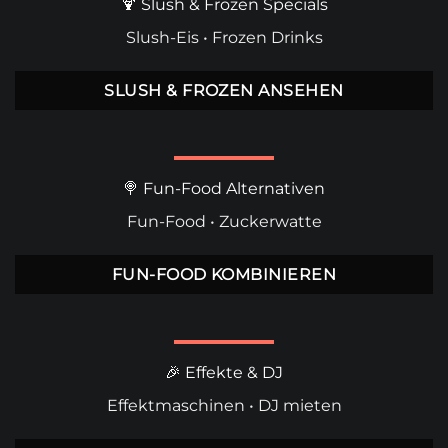
🍹 Slush & Frozen Specials
Slush-Eis
•
Frozen Drinks
SLUSH & FROZEN ANSEHEN
🍭 Fun-Food Alternativen
Fun-Food
•
Zuckerwatte
FUN-FOOD KOMBINIEREN
🎉 Effekte & DJ
Effektmaschinen
•
DJ mieten