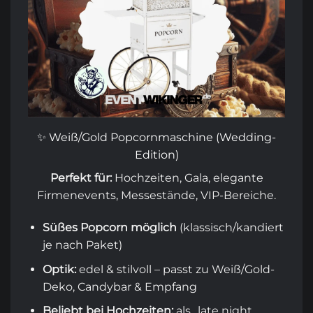
✨ Weiß/Gold Popcornmaschine (Wedding-
Edition)
Perfekt für:
Hochzeiten, Gala, elegante
Firmenevents, Messestände, VIP-Bereiche.
Süßes Popcorn möglich
(klassisch/kandiert
je nach Paket)
Optik:
edel & stilvoll – passt zu Weiß/Gold-
Deko, Candybar & Empfang
Beliebt bei Hochzeiten:
als „late night